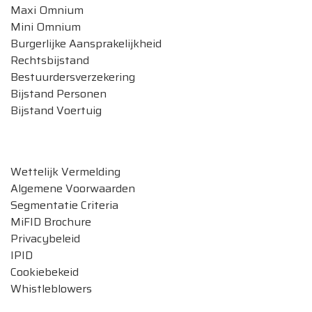
Maxi Omnium
Mini Omnium
Burgerlijke Aansprakelijkheid
Rechtsbijstand
Bestuurdersverzekering
Bijstand Personen
Bijstand Voertuig
Legale documenten
Wettelijk Vermelding
Algemene Voorwaarden
Segmentatie Criteria
MiFID Brochure
Privacybeleid
IPID
Cookiebekeid
Whistleblowers