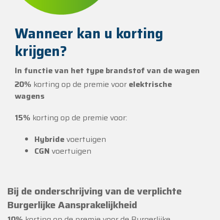
Wanneer kan u korting
krijgen?
In functie van het type brandstof van de wagen
20%
korting op de premie voor
elektrische
wagens
15%
korting op de premie voor:
Hybride
voertuigen
CGN
voertuigen
Bij de onderschrijving van de verplichte
Burgerlijke Aansprakelijkheid
10%
korting op de premie voor de Burgerlijke