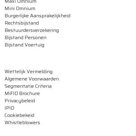
Maxi Omnium
Mini Omnium
Burgerlijke Aansprakelijkheid
Rechtsbijstand
Bestuurdersverzekering
Bijstand Personen
Bijstand Voertuig
Legale documenten
Wettelijk Vermelding
Algemene Voorwaarden
Segmentatie Criteria
MiFID Brochure
Privacybeleid
IPID
Cookiebekeid
Whistleblowers
Verzekeringen beheren