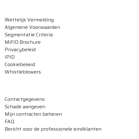
Legale documenten
Wettelijk Vermelding
Algemene Voorwaarden
Segmentatie Criteria
MiFID Brochure
Privacybeleid
IPID
Cookiebekeid
Whistleblowers
Verzekeringen beheren
Contactgegevens
Schade aangeven
Mijn contracten beheren
FAQ
Bericht voor de professionele eindklanten