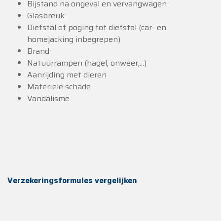
Bijstand na ongeval en vervangwagen
Glasbreuk
Diefstal of poging tot diefstal (car- en
homejacking inbegrepen)
Brand
Natuurrampen (hagel, onweer,...)
Aanrijding met dieren
Materïele schade
Vandalisme
Verzekeringsformules vergelijken