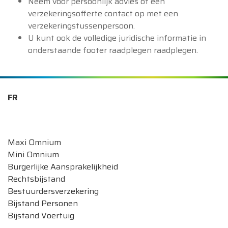
Neem voor persoonlijk advies of een
verzekeringsofferte contact op met een
verzekeringstussenpersoon.
U kunt ook de volledige juridische informatie in
onderstaande footer raadplegen raadplegen.
FR
Onze autoverzekeringen
Maxi Omnium
Mini Omnium
Burgerlijke Aansprakelijkheid
Rechtsbijstand
Bestuurdersverzekering
Bijstand Personen
Bijstand Voertuig