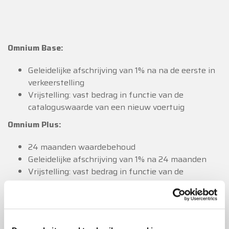
Omnium Base:
Geleidelijke afschrijving van 1% na na de eerste in
verkeerstelling
Vrijstelling: vast bedrag in functie van de
cataloguswaarde van een nieuw voertuig
Omnium Plus:
24 maanden waardebehoud
Geleidelijke afschrijving van 1% na 24 maanden
Vrijstelling: vast bedrag in functie van de
cataloguswaarde van een nieuw voertuig
Premie dalende Omnium:
De premie vermindert elk jaar met 5 %