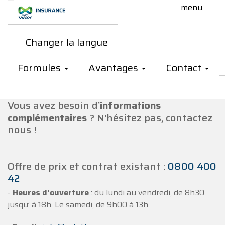
Saut au contenu principal
Changer la langue
Contact
Formules
Avantages
Contact
Vous avez besoin d’
informations
complémentaires
? N'hésitez pas, contactez
nous !
Offre de prix et contrat existant :
0800 400
42
-
Heures d'ouverture
: du lundi au vendredi, de 8h30
jusqu’ à 18h. Le samedi, de 9h00 à 13h