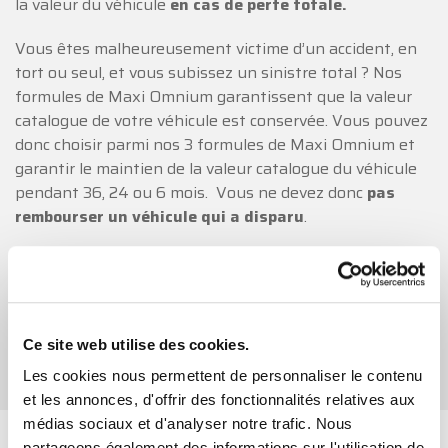
la valeur du véhicule
en cas de perte totale.
Vous êtes malheureusement victime d’un accident, en
tort ou seul, et vous subissez un sinistre total ? Nos
formules de Maxi Omnium garantissent que la valeur
catalogue de votre véhicule est conservée. Vous pouvez
donc choisir parmi nos 3 formules de Maxi Omnium et
garantir le maintien de la valeur catalogue du véhicule
pendant 36, 24 ou 6 mois. Vous ne devez donc
pas
rembourser un véhicule qui a disparu
.
Conseil
: Pour un véhicule de moins de 5 ans et surtout
si ce dernier fait l’objet d’un crédit, nous vous
conseillons d’opter pour la formule Maxi Omnium.
Ce site web utilise des cookies.
Retour aux avantages
Les cookies nous permettent de personnaliser le contenu
et les annonces, d'offrir des fonctionnalités relatives aux
médias sociaux et d'analyser notre trafic. Nous
partageons également des informations sur l'utilisation de