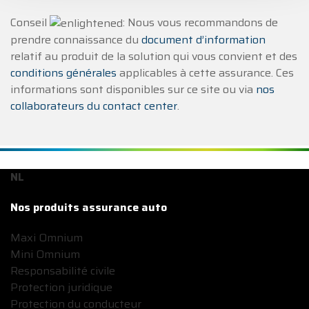
Conseil
: Nous vous recommandons de
prendre connaissance du
document d’information
relatif au produit de la solution qui vous convient et des
conditions générales
applicables à cette assurance. Ces
informations sont disponibles sur ce site ou via
nos
collaborateurs du contact center
.
NL
Nos produits assurance auto
Maxi Omnium
Mini Omnium
Responsabilité civile
Protection juridique
Protection du conducteur