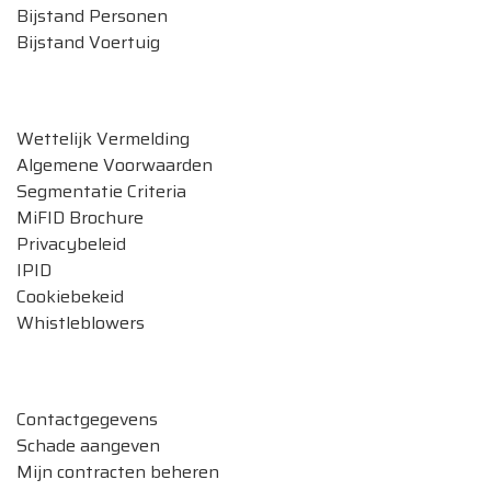
Bijstand Personen
Bijstand Voertuig
Legale documenten
Wettelijk Vermelding
Algemene Voorwaarden
Segmentatie Criteria
MiFID Brochure
Privacybeleid
IPID
Cookiebekeid
Whistleblowers
Verzekeringen beheren
Contactgegevens
Schade aangeven
Mijn contracten beheren