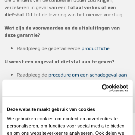
die u anders van de concessiehouder zou krijgen,
verzekeren in geval van een
totaal verlies of een
diefstal
. Dit tot de levering van het nieuwe voertuig.
Wat zijn de voorwaarden en de uitsluitingen van
deze garantie?
Raadpleeg de gedetailleerde
productfiche
.
U wenst een ongeval of diefstal aan te geven?
Raadpleeg de
procedure om een schadegeval aan
te geven
.
Naar alle voordelen van onze autoverzekering
Deze website maakt gebruik van cookies
We gebruiken cookies om content en advertenties te
personaliseren, om functies voor social media te bieden
Wettelijk Vermelding
en om ons websiteverkeer te analyseren. Ook delen we