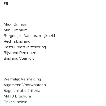
FR
Onze autoverzekeringen
Maxi Omnium
Mini Omnium
Burgerlijke Aansprakelijkheid
Rechtsbijstand
Bestuurdersverzekering
Bijstand Personen
Bijstand Voertuig
Legale documenten
Wettelijk Vermelding
Algemene Voorwaarden
Segmentatie Criteria
MiFID Brochure
Privacybeleid