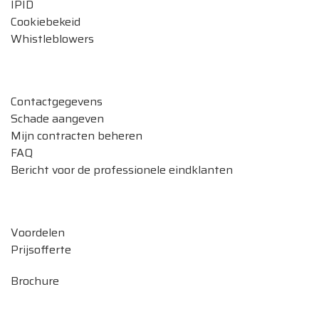
IPID
Cookiebekeid
Whistleblowers
Verzekeringen beheren
Contactgegevens
Schade aangeven
Mijn contracten beheren
FAQ
Bericht voor de professionele eindklanten
Ontdek onze verzekeringen
Voordelen
Prijsofferte
Brochure