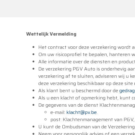
Wettelijk Vermelding
Het contract voor deze verzekering wordt a
Om uw risicoprofiel te bepalen, hanteren w
Alle informatie over de diensten en produ
De verzekering P&V Auto is onderhevig aan 
verzekering af te sluiten, adviseren wij u
deze verzekering beschikbaar op deze site
Als klant bent u beschermd door de
gedrag
Als u een klacht of opmerking hebt, kunt
De gegevens van de dienst Klachtenmanag
e-mail:
klacht@pv.be
.
post: Klachtenmanagement van P&V, K
U kunt de Ombudsman van de Verzekering
Neem voor persoonlijk advies of een verze