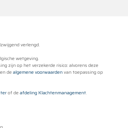
ilzwijgend verlengd.
elgische wetgeving.
g zijn op het verzekerde risico: alvorens deze
 en de
algemene voorwaarden
van toepassing op
ter
of de
afdeling Klachtenmanagement
.
on.