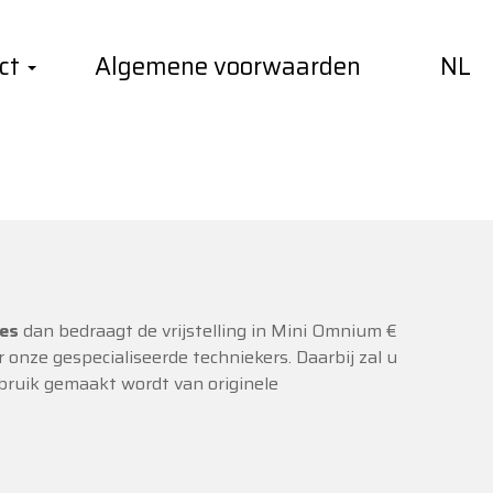
ct
Algemene voorwaarden
NL
nium?
ges
dan bedraagt de vrijstelling in Mini Omnium €
 onze gespecialiseerde techniekers. Daarbij zal u
ebruik gemaakt wordt van originele